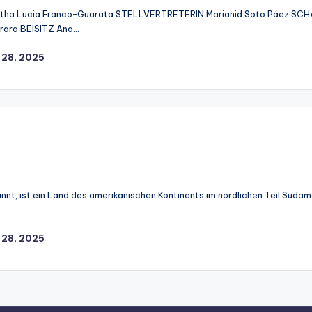
rtha Lucia Franco-Guarata STELLVERTRETERIN Marianid Soto Páez SCH
rrara BEISITZ Ana…
 28, 2025
kannt, ist ein Land des amerikanischen Kontinents im nördlichen Teil Südam
 28, 2025